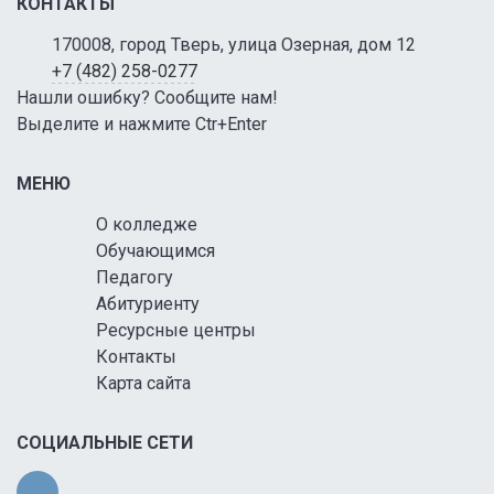
КОНТАКТЫ
170008, город Тверь, улица Озерная, дом 12
+7 (482) 258-0277
Нашли ошибку? Сообщите нам!
Выделите и нажмите Ctr+Enter
МЕНЮ
О колледже
Обучающимся
Педагогу
Абитуриенту
Ресурсные центры
Контакты
Карта сайта
СОЦИАЛЬНЫЕ СЕТИ