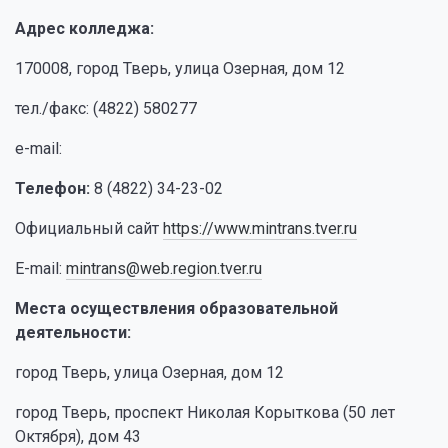
Адрес колледжа:
170008, город Тверь, улица Озерная, дом 12
тел./факс: (4822) 580277
e-mail:
Телефон:
8 (4822) 34-23-02
Официальный сайт
https://www.mintrans.tver.ru
E-mail:
mintrans@web.region.tver.ru
Места осуществления образовательной
деятельности:
город Тверь, улица Озерная, дом 12
город Тверь, проспект Николая Корыткова (50 лет
Октября), дом 43