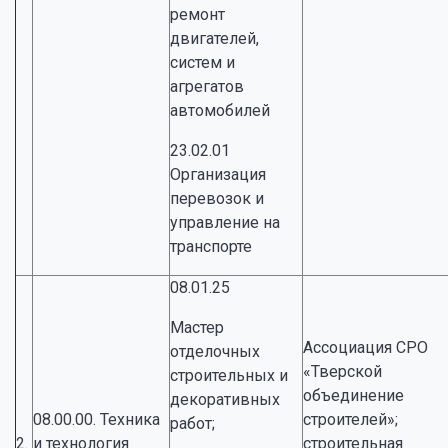
ремонт
двигателей,
систем и
агрегатов
автомобилей
23.02.01
Организация
перевозок и
управление на
транспорте
08.01.25
Мастер
Ассоциация СРО
отделочных
«Тверской
строительных и
объединение
декоративных
08.00.00. Техника
строителей»;
работ;
2.
и технология
строительная