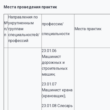
Места проведения практик
Направления по
№
укрупненным
профессии/
п/
группам
Места практик
специальности
п
специальностей/
профессий
23.01.06
Машинист
дорожных и
строительных
машин;
23.01.07
Машинист крана
(крановщик);
23.01.08 Слесарь