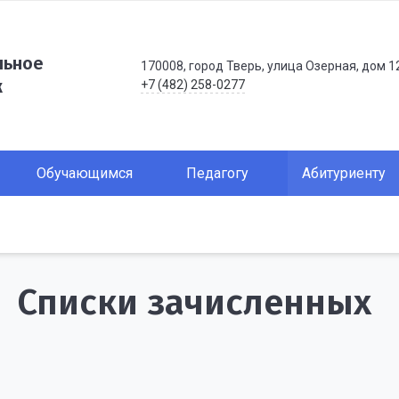
льное
170008, город Тверь, улица Озерная, дом 1
ж
+7 (482) 258-0277
Обучающимся
Педагогу
Абитуриенту
Списки зачисленных